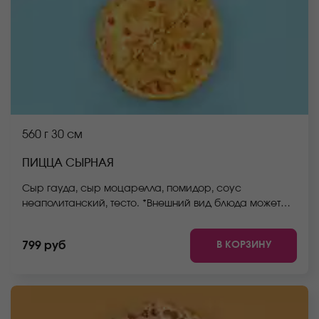
560 г
30 см
ПИЦЦА СЫРНАЯ
Сыр гауда, сыр моцарелла, помидор, соус
неаполитанский, тесто. *Внешний вид блюда может
отличаться от фото на сайте.
В КОРЗИНУ
799 руб