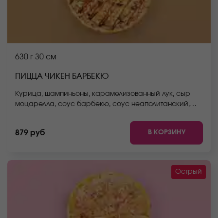
630 г
30 см
ПИЦЦА ЧИКЕН БАРБЕКЮ
Курица, шампиньоны, карамелизованный лук, сыр
моцарелла, соус барбекю, соус неаполитанский,
тесто. *Внешний вид блюда может отличаться от фото
на сайте.
В КОРЗИНУ
879 руб
Острый