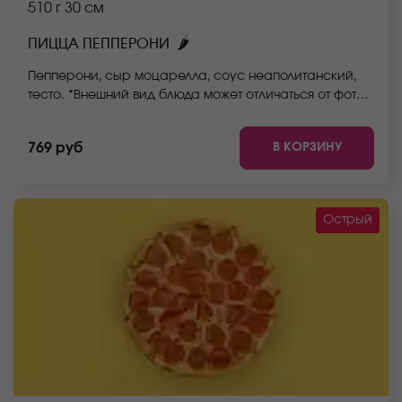
510 г
30 см
🌶
ПИЦЦА ПЕППЕРОНИ
Пепперони, сыр моцарелла, соус неаполитанский,
тесто. *Внешний вид блюда может отличаться от фото
на сайте.
В КОРЗИНУ
769 руб
Острый