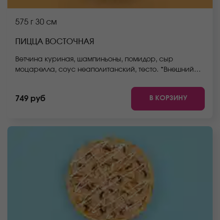
575 г
30 см
ПИЦЦА ВОСТОЧНАЯ
Ветчина куриная, шампиньоны, помидор, сыр
моцарелла, соус неаполитанский, тесто. *Внешний
вид блюда может отличаться от фото на сайте.
В КОРЗИНУ
749 руб