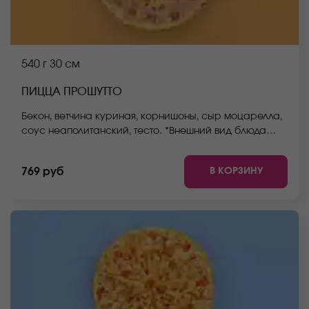
540 г
30 см
ПИЦЦА ПРОШУТТО
Бекон, ветчина куриная, корнишоны, сыр моцарелла,
соус неаполитанский, тесто. *Внешний вид блюда
может отличаться от фото на сайте.
В КОРЗИНУ
769 руб