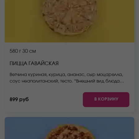
580 г
30 см
ПИЦЦА ГАВАЙСКАЯ
Ветчина куриная, курица, ананас, сыр моцарелла,
соус неаполитанский, тесто. *Внешний вид блюда
может отличаться от фото на сайте.
В КОРЗИНУ
899 руб