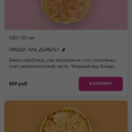
540 г
30 см
🌶
ПИЦЦА ЭЛЬ ДЬЯБЛО
Бекон, карбонад, сыр моцарелла, соус халапеньо,
соус неаполитанский, тесто. *Внешний вид блюда
может отличаться от фото на сайте.
В КОРЗИНУ
859 руб