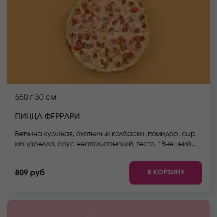
560 г
30 см
ПИЦЦА ФЕРРАРИ
Ветчина куриная, охотничьи колбаски, помидор, сыр
моцарелла, соус неаполитанский, тесто. *Внешний
вид блюда может отличаться от фото на сайте.
В КОРЗИНУ
809 руб