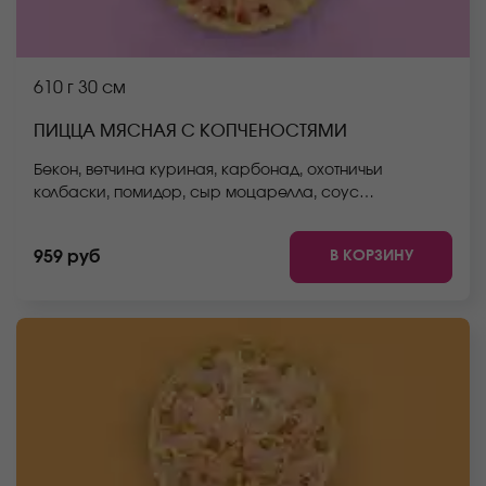
610 г
30 см
ПИЦЦА МЯСНАЯ С КОПЧЕНОСТЯМИ
Бекон, ветчина куриная, карбонад, охотничьи
колбаски, помидор, сыр моцарелла, соус
неаполитанский, тесто. *Внешний вид блюда может
отличаться от фото на сайте.
В КОРЗИНУ
959 руб