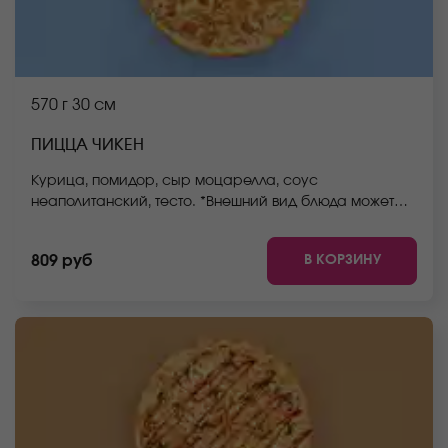
570 г
30 см
ПИЦЦА ЧИКЕН
Курица, помидор, сыр моцарелла, соус
неаполитанский, тесто. *Внешний вид блюда может
отличаться от фото на сайте.
В КОРЗИНУ
809 руб