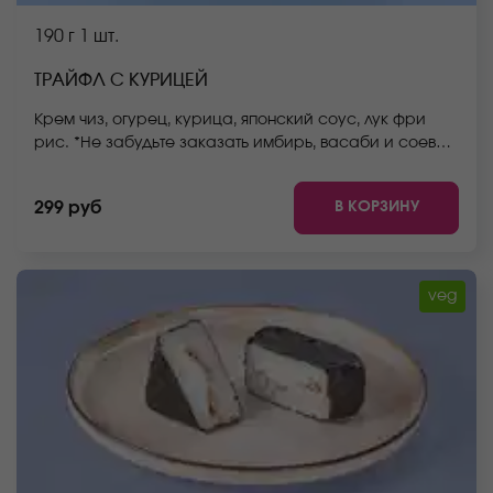
190 г
1 шт.
ТРАЙФЛ С КУРИЦЕЙ
Крем чиз, огурец, курица, японский соус, лук фри
рис. *Не забудьте заказать имбирь, васаби и соевый
соус. Они не входят в стоимость заказа. *Внешний
вид блюда может отличаться от фото на сайте.
В КОРЗИНУ
299 руб
veg