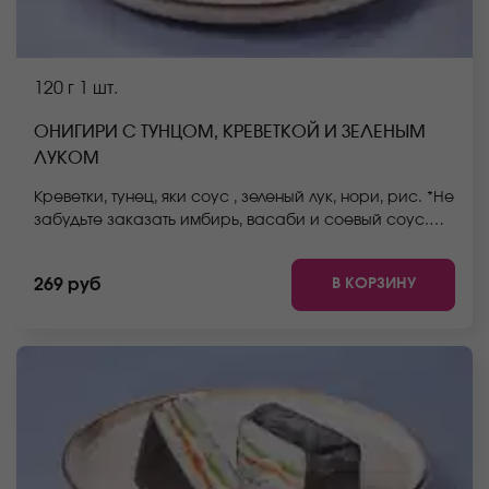
120 г
1 шт.
ОНИГИРИ С ТУНЦОМ, КРЕВЕТКОЙ И ЗЕЛЕНЫМ
ЛУКОМ
Креветки, тунец, яки соус , зеленый лук, нори, рис. *Не
забудьте заказать имбирь, васаби и соевый соус.
Они не входят в стоимость заказа. *Внешний вид
блюда может отличаться от фото на сайте.
В КОРЗИНУ
269 руб