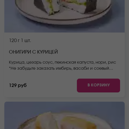
120 г
1 шт.
ОНИГИРИ С КУРИЦЕЙ
Курица, цезарь соус, пекинская капуста, нори, рис
*Не забудьте заказать имбирь, васаби и соевый
соус. Они не входят в стоимость заказа. *Внешний
вид блюда может отличаться от фото на сайте.
В КОРЗИНУ
129 руб