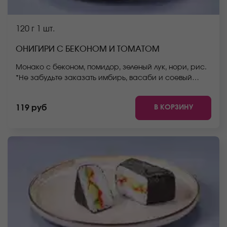
120 г
1 шт.
ОНИГИРИ С БЕКОНОМ И ТОМАТОМ
Монако с беконом, помидор, зеленый лук, нори, рис.
*Не забудьте заказать имбирь, васаби и соевый
соус. Они не входят в стоимость заказа. *Внешний
вид блюда может отличаться от фото на сайте.
В КОРЗИНУ
119 руб