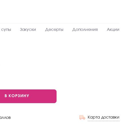
 супы
Закуски
Десерты
Дополнения
Акции
Острый
В КОРЗИНУ
Карта доставки
аллов