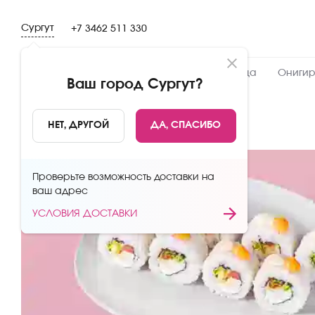
Сургут
+7 3462 511 330
Новинки
Сеты
Роллы и суши
Пицца
Онигир
Ваш город
Сургут
?
НАЗАД
НЕТ, ДРУГОЙ
ДА, СПАСИБО
Проверьте возможность доставки на
ваш адрес
УСЛОВИЯ ДОСТАВКИ