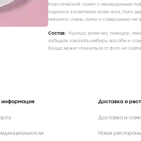
Классический сюжет с неожиданным пов
отдыхали в компании крем чиза, пока де
пикантно, очень сытно и совершенно не т
Состав:
Курица, крем чиз, помидор, пек
забудьте заказать имбирь, васаби и соев
блюда может отличаться от фото на сайте
 информация
Доставка и рес
ерта
Доставка и сам
фиденциальности
Наши ресторан